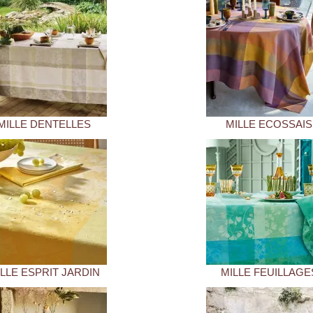
MILLE DENTELLES
MILLE ECOSSAIS
LLE ESPRIT JARDIN
MILLE FEUILLAGE