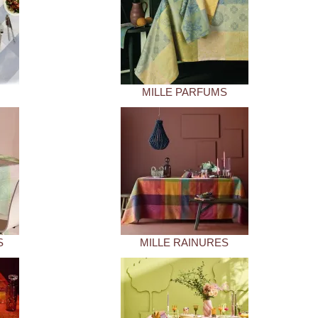
MILLE PARFUMS
S
MILLE RAINURES