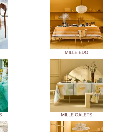
MILLE EDO
S
MILLE GALETS