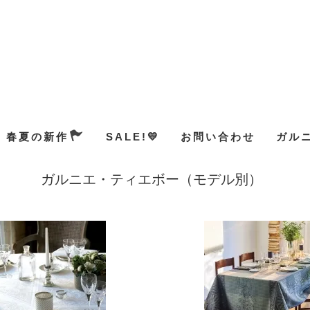
春夏の新作
SALE!💛
お問い合わせ
ガル
ガルニエ・ティエボー（モデル別）