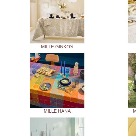
MILLE GINKOS
MILLE HANA
M