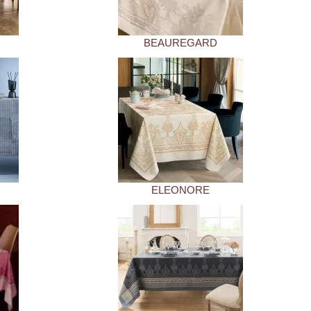
BEAUREGARD
ELEONORE