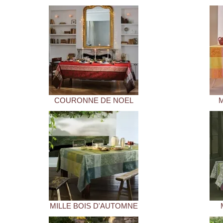
COURONNE DE NOEL
MILLE BOIS D'AUTOMNE