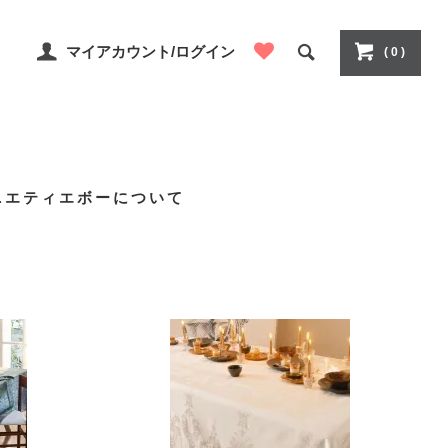
マイアカウント/ログイン
( 0 )
ニエティエボーについて