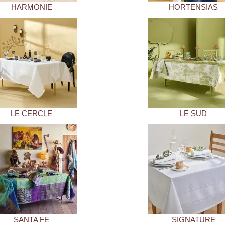
HARMONIE
HORTENSIAS
LE CERCLE
LE SUD
SANTA FE
SIGNATURE