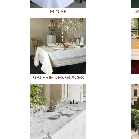
ELOISE
J
GALERIE DES GLACES