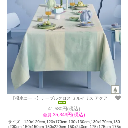
【撥水コート】テーブルクロス ミルイリス アクア
41,580円(税込)
35,343円(税込)
会員
サイズ：120x120cm,120x170cm,130x130cm,130x170cm,130
x200cm,150x150cm,150x220cm,150x240cm,175x175cm,175x