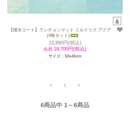
【撥水コート】ランチョンマット ミルイリス アクア
(4枚セット)
22,880円(税込)
18,700円(税込)
会員
サイズ：50x40cm
<
1
>
6商品中 1～6商品