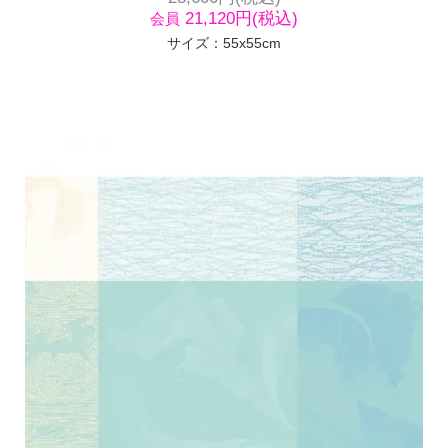
21,120円(税込)
会員
サイズ：55x55cm