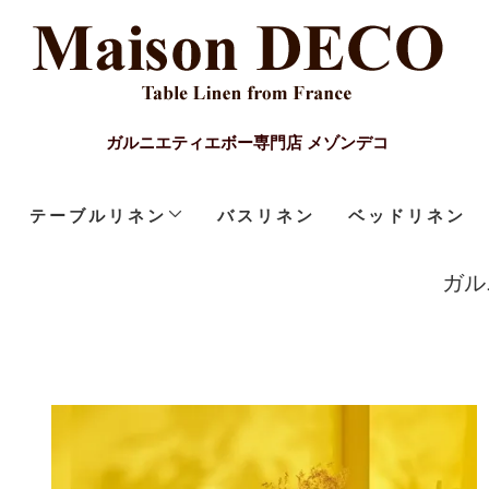
ガルニエティエボー専門店 メゾンデコ
テーブルリネン
バスリネン
ベッドリネン
ガル