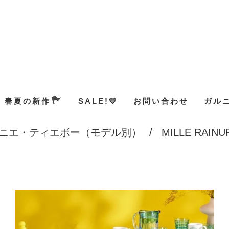
春夏の新作
SALE!💛
お問い合わせ
ガル
ニエ・ティエボー（モデル別）
/
MILLE RAINU