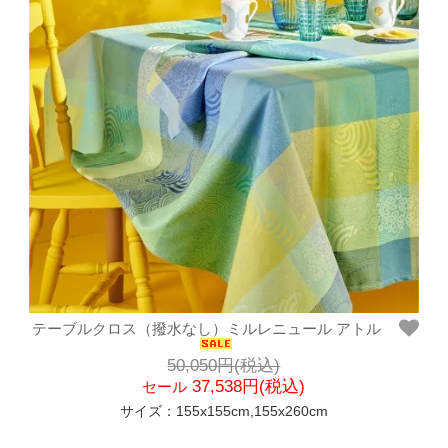
テーブルクロス（撥水なし）ミルレニュール アトル
50,050円(税込)
37,538円(税込)
セール
サイズ：155x155cm,155x260cm