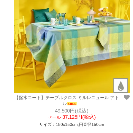
【撥水コート】テーブルクロス ミルレニュール アト
ル
49,500円(税込)
37,125円(税込)
セール
サイズ：150x150cm,円直径150cm