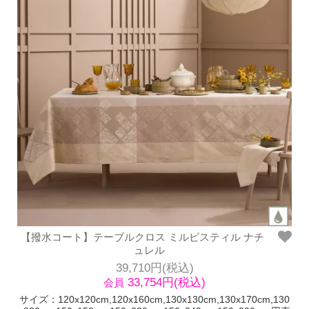
【撥水コート】テーブルクロス ミルピスティル ナチ
ュレル
39,710円(税込)
33,754円(税込)
会員
サイズ：120x120cm,120x160cm,130x130cm,130x170cm,130