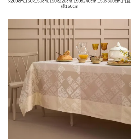
x200cm,150x150cm,150x220cm,150x240cm,150x300cm,円直
径150cm