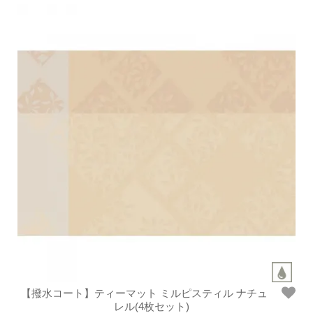
【撥水コート】ティーマット ミルピスティル ナチュ
レル(4枚セット)