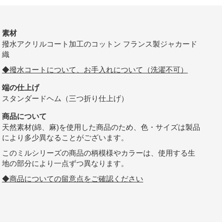
素材
撥水アクリルコート加工のコットン フランス製ジャカード
織
◆撥水コートについて、お手入れについて（洗濯不可）
端の仕上げ
スタンダードヘム（三つ折り仕上げ）
商品について
天然素材(綿、麻)を使用した商品のため、色・サイズは製品
により多少異なることがございます。
このミルシリーズの商品の柄模様やカラーは、使用する生
地の部分により一点ずつ異なります。
◆商品についての留意点をご確認ください