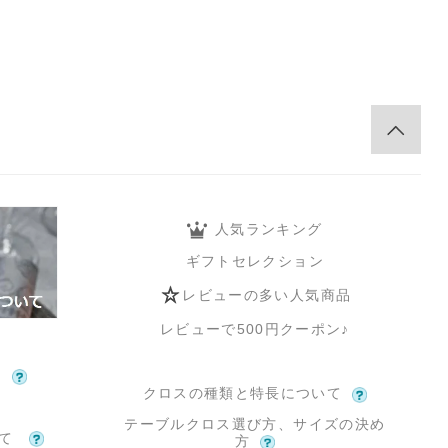
人気ランキング
ギフトセレクション
レビューの多い人気商品
レビューで500円クーポン♪
て
クロスの種類と特長について
テーブルクロス選び方、サイズの決め
いて
方