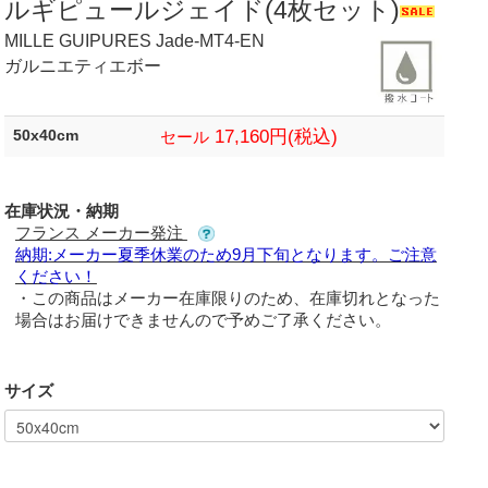
ルギピュールジェイド(4枚セット)
MILLE GUIPURES Jade-MT4-EN
ガルニエティエボー
17,160円(税込)
50x40cm
セール
在庫状況・納期
フランス メーカー発注
納期:メーカー夏季休業のため9月下旬となります。ご注意
ください！
・この商品はメーカー在庫限りのため、在庫切れとなった
場合はお届けできませんので予めご了承ください。
サイズ