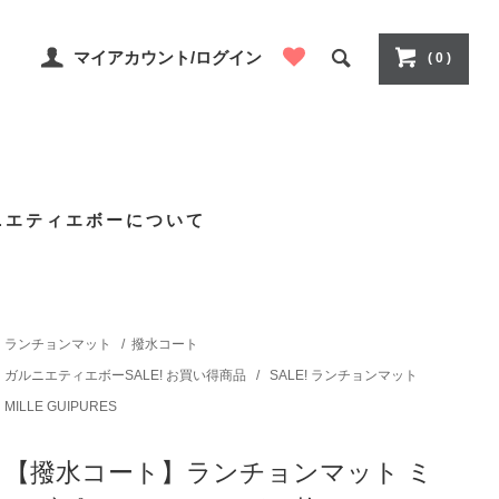
マイアカウント/ログイン
( 0 )
ニエティエボーについて
ランチョンマット
/
撥水コート
ガルニエティエボーSALE! お買い得商品
/
SALE! ランチョンマット
MILLE GUIPURES
【撥水コート】ランチョンマット ミ