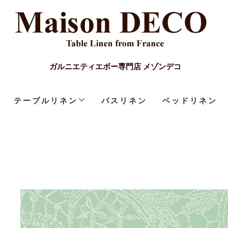
ガルニエティエボー専門店 メゾンデコ
テーブルリネン
バスリネン
ベッドリネン