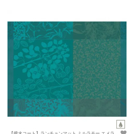
【撥水コート】ランチョンマット ミルラモー エメラ