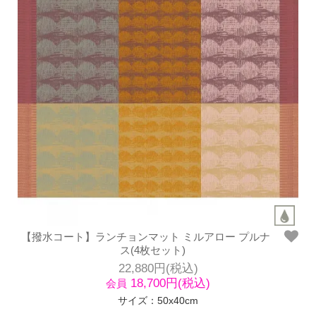
【撥水コート】ランチョンマット ミルアロー プルナ
ス(4枚セット)
22,880円(税込)
18,700円(税込)
会員
サイズ：50x40cm