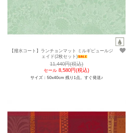
【撥水コート】ランチョンマット ミルギピュールジ
ェイド(2枚セット)
11,440円(税込)
8,580円(税込)
セール
サイズ：50x40cm 残り1点。すぐ発送♪