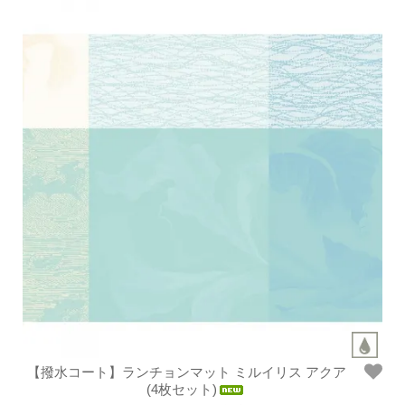
【撥水コート】ランチョンマット ミルイリス アクア
(4枚セット)