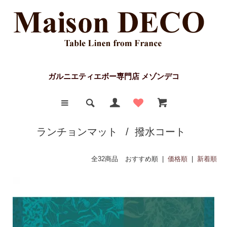
ガルニエティエボー専門店 メゾンデコ
ランチョンマット
/
撥水コート
全32商品
おすすめ順 |
価格順
|
新着順