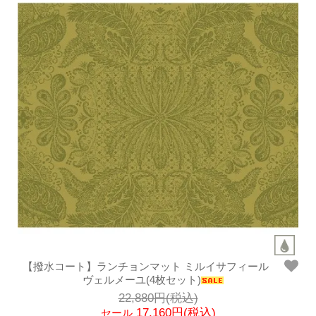
【撥水コート】ランチョンマット ミルイサフィール
ヴェルメーユ(4枚セット)
22,880円(税込)
17,160円(税込)
セール