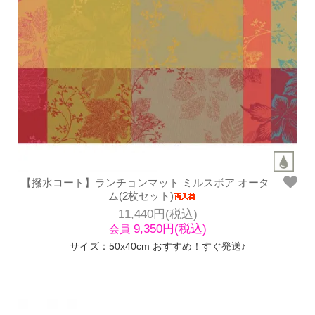
【撥水コート】ランチョンマット ミルスボア オータ
ム(2枚セット)
11,440円(税込)
9,350円(税込)
会員
サイズ：50x40cm おすすめ！すぐ発送♪