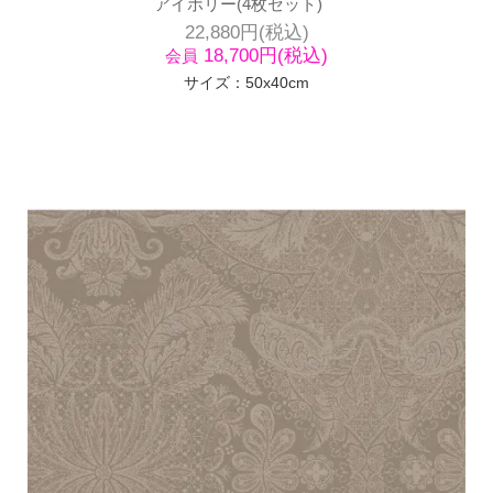
アイボリー(4枚セット)
22,880円(税込)
18,700円(税込)
会員
サイズ：50x40cm