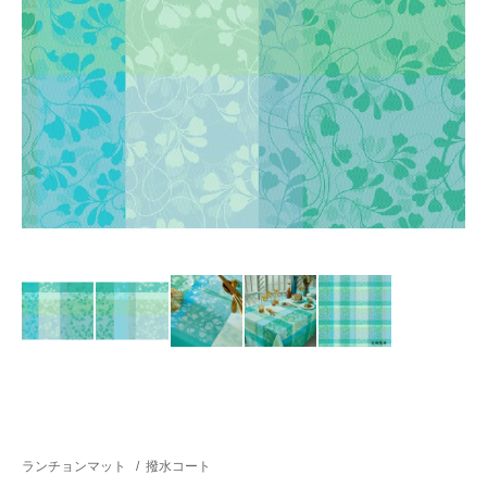
ランチョンマット
/
撥水コート