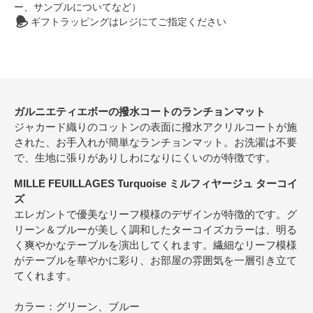
ー、サンプルについてなど）
ギフトラッピングはレジにてご指定ください
ガルニエティエボーの撥水コートのランチョンマット
ジャカード織りのコットンの表面に撥水アクリルコートが施
された、お手入れが簡単なランチョンマット。お洗濯は不要
で、生地に張りがありしわになりにくいのが特徴です。
MILLE FEUILLAGES Turquoise ミルフィヤージュ ターコイ
ズ
エレガントで優美なリーフ模様のデザインが特徴的です。グ
リーン＆ブルーが美しく調和したターコイズカラーは、明る
く爽やかなテーブルを演出してくれます。繊細なリーフ模様
がテーブルを華やかに彩り、お部屋の雰囲気を一層引き立て
てくれます。
カラー：グリーン、ブルー