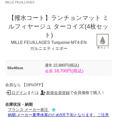
MILLE FEUILLAGES
【撥水コート】ランチョンマット ミ
ルフィヤージュ ターコイズ(4枚セッ
ト)
MILLE FEUILLAGES Turquoise-MT4-EN
ガルニエティエボー
22,880円(税込)
通常
50x40cm
18,700円(税込)
会員
会員なら 【18%OFF】
ログイン
または
新規会員登録
で会員価格で購入！
在庫状況・納期
フランス メーカー発注
納期:メーカー夏季休業のため9月下旬となります。ご注意