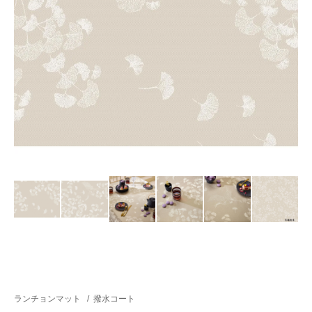
ランチョンマット
/
撥水コート