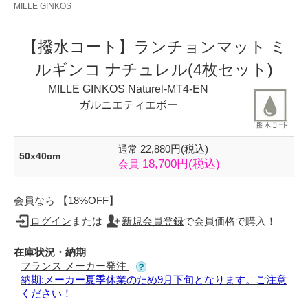
MILLE GINKOS
【撥水コート】ランチョンマット ミ
ルギンコ ナチュレル(4枚セット)
MILLE GINKOS Naturel-MT4-EN
ガルニエティエボー
22,880円(税込)
通常
50x40cm
18,700円(税込)
会員
会員なら 【18%OFF】
ログイン
または
新規会員登録
で会員価格で購入！
在庫状況・納期
フランス メーカー発注
納期:メーカー夏季休業のため9月下旬となります。ご注意
ください！