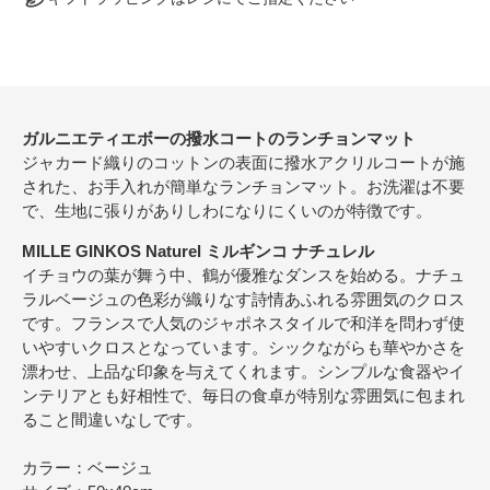
ガルニエティエボーの撥水コートのランチョンマット
ジャカード織りのコットンの表面に撥水アクリルコートが施
された、お手入れが簡単なランチョンマット。お洗濯は不要
で、生地に張りがありしわになりにくいのが特徴です。
MILLE GINKOS Naturel ミルギンコ ナチュレル
イチョウの葉が舞う中、鶴が優雅なダンスを始める。ナチュ
ラルベージュの色彩が織りなす詩情あふれる雰囲気のクロス
です。フランスで人気のジャポネスタイルで和洋を問わず使
いやすいクロスとなっています。シックながらも華やかさを
漂わせ、上品な印象を与えてくれます。シンプルな食器やイ
ンテリアとも好相性で、毎日の食卓が特別な雰囲気に包まれ
ること間違いなしです。
カラー：ベージュ