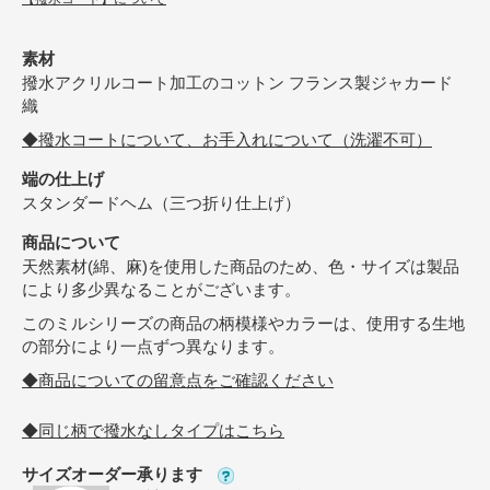
素材
撥水アクリルコート加工のコットン フランス製ジャカード
織
◆撥水コートについて、お手入れについて（洗濯不可）
端の仕上げ
スタンダードヘム（三つ折り仕上げ）
商品について
天然素材(綿、麻)を使用した商品のため、色・サイズは製品
により多少異なることがございます。
このミルシリーズの商品の柄模様やカラーは、使用する生地
の部分により一点ずつ異なります。
◆商品についての留意点をご確認ください
◆同じ柄で撥水なしタイプはこちら
サイズオーダー承ります