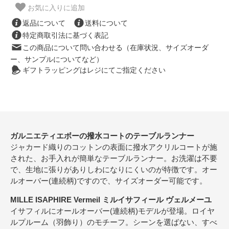
お気に入りに追加
返品について
送料について
特定商取引法に基づく表記
この商品について問い合わせる（在庫状況、サイズオーダ
ー、サンプルについてなど）
ギフトラッピングはレジにてご指定ください
ガルニエティエボーの撥水コートのテーブルランナー
ジャカード織りのコットンの表面に撥水アクリルコートが施
された、お手入れが簡単なテーブルランナー。お洗濯は不要
で、生地に張りがありしわになりにくいのが特徴です。オー
ルオーバー(連続柄)ですので、サイズオーダー可能です。
MILLE ISAPHIRE Vermeil ミルイサフィール ヴェルメーユ
イサフィルにオールオーバー(連続柄)モデルが登場。ロイヤ
ルプルーム（羽飾り）のモチーフ。シーンを選ばない、すべ