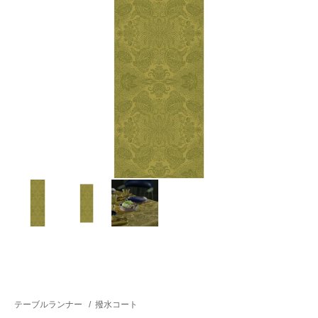
テーブルランナー
/
撥水コート