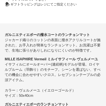
ギフトラッピングはレジにてご指定ください
ガルニエティエボーの撥水コートのランチョンマット
ジャカード織りのコットンの表面に撥水アクリルコートが施
された、お手入れが簡単なランチョンマット。お洗濯は不要
で、生地に張りがありしわになりにくいのが特徴です。
MILLE ISAPHIRE Vermeil ミルイサフィール ヴェルメーユ
イサフィルにオールオーバー(連続柄)モデルが登場。ロイヤ
ルプルーム（羽飾り）のモチーフ。シーンを選ばない、すべ
ての機会に合わせやすいクロス。レセプションテーブルの必
須アイテム。
カラー：ヴェルメーユ（イエローゴールド）
サイズ：50x40cm
ガルニエティエボーのランチョンマット