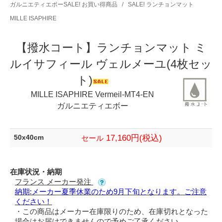
ガルニエティエボーSALE! お買い得商品
/
SALE! ランチョンマット
MILLE ISAPHIRE
【撥水コート】ランチョンマット ミ
ルイサフィール ヴェルメーユ(4枚セッ
ト)
MILLE ISAPHIRE Vermeil-MT4-EN
ガルニエティエボー
17,160円(税込)
50x40cm
セール
在庫状況・納期
フランス メーカー発注
納期:メーカー夏季休業のため9月下旬となります。ご注意
ください！
・この商品はメーカー在庫限りのため、在庫切れとなった
場合はお届けできませんので予めご了承ください。