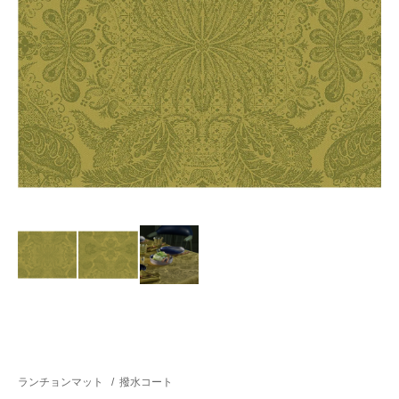
ランチョンマット
/
撥水コート