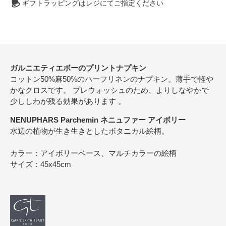
ギフトラッピングはレジにてご指定ください
ガルニエティエボーのプリントナプキン
コットン50%麻50%のハーフリネンのナプキン。薄手で軽や
かなクロスです。 プレウォッシュのため、よりしなやかで
少ししわが残る効果があります 。
NENUPHARS Parchemin ネニュファー アイボリー
水辺の植物が生き生きとしたボタニカル絵柄。
カラー：アイボリーベース、マルチカラーの絵柄
サイズ：45x45cm