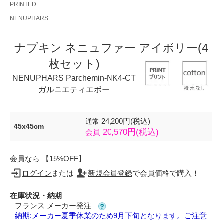
PRINTED
NENUPHARS
ナプキン ネニュファー アイボリー(4
枚セット)
NENUPHARS Parchemin-NK4-CT
ガルニエティエボー
24,200円(税込)
通常
45x45cm
20,570円(税込)
会員
会員なら 【15%OFF】
ログイン
または
新規会員登録
で会員価格で購入！
在庫状況・納期
フランス メーカー発注
納期:メーカー夏季休業のため9月下旬となります。ご注意