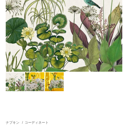
ナプキン
/
コーディネート