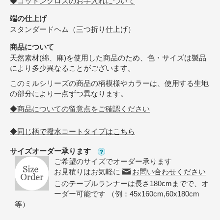
◆コットンクロスのお手入れについて
端の仕上げ
スタンダードヘム（三つ折り仕上げ）
商品について
天然素材(綿、麻)を使用した商品のため、色・サイズは製品
により多少異なることがございます。
このミルシリーズの商品の柄模様やカラーは、使用する生地
の部分により一点ずつ異なります。
◆商品についての留意点をご確認ください
◆同じ柄で撥水コートタイプはこちら
サイズオーダー承ります
ご希望のサイズでオーダー承ります
お見積りはお気軽に
お問い合わせください
このテーブルランナーは長さ180cmまでで、オ
ーダー可能です （例：45x160cm,60x180cm
等）