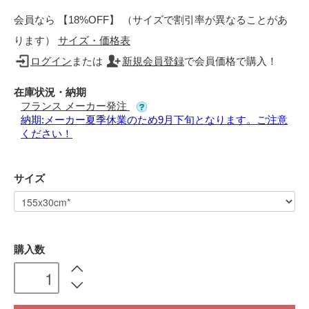
会員なら 【18%OFF】 （サイズで割引率が異なることがあ
ります）
サイズ・価格表
ログイン
または
新規会員登録
で会員価格で購入！
在庫状況・納期
フランス メーカー発注
納期:メーカー夏季休業のため9月下旬となります。ご注意
ください！
サイズ
購入数