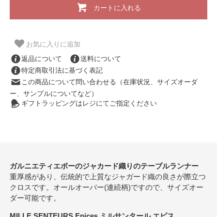
カートに入れる
お気に入りに追加
返品について
送料について
特定商取引法に基づく表記
この商品について問い合わせる（在庫状況、サイズオーダ
ー、サンプルについてなど）
ギフトラッピングはレジにてご指定ください
ガルニエティエボーのジャカード織りのテーブルランナー
重厚感があり、伝統的で上質なジャガード織の良さが際立つ
クロスです。オールオーバー(連続柄)ですので、サイズオー
ダー可能です。
MILLE SENTEURS Epices ミルサンタール エピス