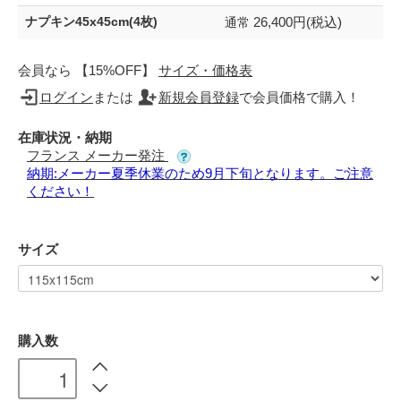
26,400円(税込)
ナプキン45x45cm(4枚)
通常
会員なら 【15%OFF】
サイズ・価格表
ログイン
または
新規会員登録
で会員価格で購入！
在庫状況・納期
フランス メーカー発注
納期:メーカー夏季休業のため9月下旬となります。ご注意
ください！
サイズ
購入数