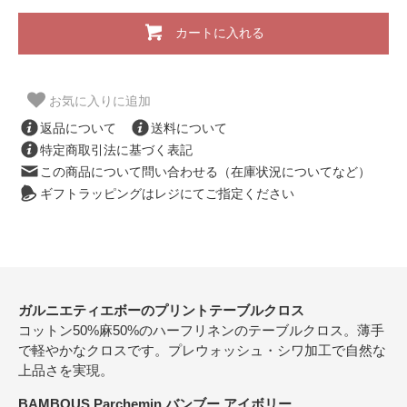
カートに入れる
お気に入りに追加
返品について
送料について
特定商取引法に基づく表記
この商品について問い合わせる（在庫状況についてなど）
ギフトラッピングはレジにてご指定ください
ガルニエティエボーのプリントテーブルクロス
コットン50%麻50%のハーフリネンのテーブルクロス。薄手
で軽やかなクロスです。プレウォッシュ・シワ加工で自然な
上品さを実現。
BAMBOUS Parchemin バンブー アイボリー