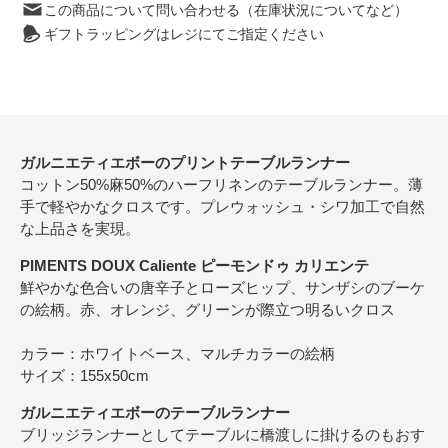
この商品について問い合わせる（在庫状況についてなど）
ギフトラッピングはレジにてご指定ください
ガルニエティエボーのプリントテーブルランナー
コットン50%麻50%のハーフリネンのテーブルランナー。薄
手で軽やかなクロスです。プレウォッシュ・シワ加工で自然
な上品さを実現。
PIMENTS DOUX Caliente ピーモンドゥ カリエンテ
鮮やかな色合いの唐辛子とローズヒップ、サンザシのブーケ
の絵柄。赤、オレンジ、グリーンが際立つ明るいクロス
カラー：ホワイトベース、マルチカラーの絵柄
サイズ：155x50cm
ガルニエティエボーのテーブルランナー
ブリッジランナーとしてテーブルに橋渡しに掛けるのもおす