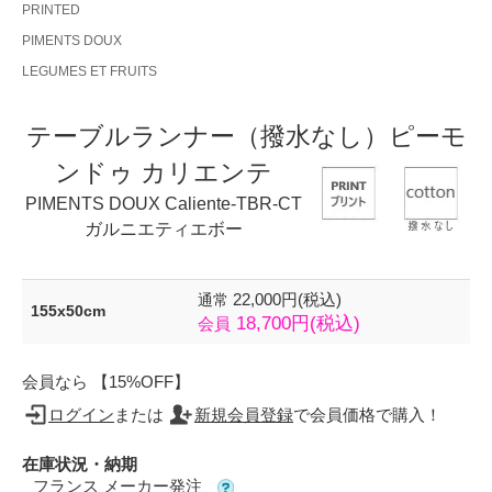
PRINTED
PIMENTS DOUX
LEGUMES ET FRUITS
テーブルランナー（撥水なし）ピーモ
ンドゥ カリエンテ
PIMENTS DOUX Caliente-TBR-CT
ガルニエティエボー
22,000円(税込)
通常
155x50cm
18,700円(税込)
会員
会員なら 【15%OFF】
ログイン
または
新規会員登録
で会員価格で購入！
在庫状況・納期
フランス メーカー発注