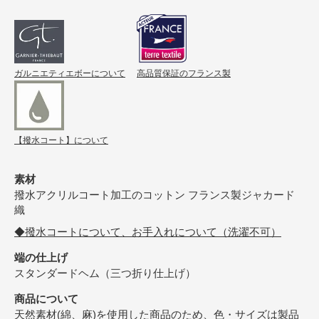
ガルニエティエボーについて
高品質保証のフランス製
【撥水コート】について
素材
撥水アクリルコート加工のコットン フランス製ジャカード
織
◆撥水コートについて、お手入れについて（洗濯不可）
端の仕上げ
スタンダードヘム（三つ折り仕上げ）
商品について
天然素材(綿、麻)を使用した商品のため、色・サイズは製品