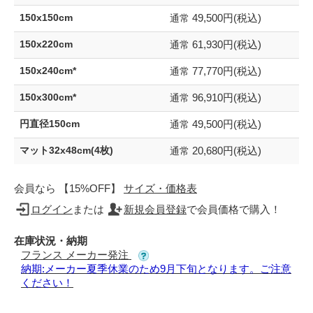
49,500円(税込)
150x150cm
通常
61,930円(税込)
150x220cm
通常
77,770円(税込)
150x240cm*
通常
96,910円(税込)
150x300cm*
通常
49,500円(税込)
円直径150cm
通常
20,680円(税込)
マット32x48cm(4枚)
通常
会員なら 【15%OFF】
サイズ・価格表
ログイン
または
新規会員登録
で会員価格で購入！
在庫状況・納期
フランス メーカー発注
納期:メーカー夏季休業のため9月下旬となります。ご注意
ください！