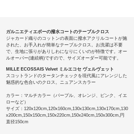
ガルニエティエボーの撥水コートのテーブルクロス
ジャカード織りのコットンの表面に撥水アクリルコートが施
された、お手入れが簡単なテーブルクロス。お洗濯は不要
で、生地に張りがありしわになりにくいのが特徴です。オー
ルオーバー(連続柄)ですので、サイズオーダー可能です。
MILLE ECOSSAIS Velvet ミルエコセ ヴェルヴェット
スコットランドのタータンチェックを現代風にアレンジした
魅惑的な色合いのクロス。ニュアンスカラー
カラー：マルチカラー（パープル、オレンジ、ピンク、イエ
ローなど）
サイズ：120x120cm,120x160cm,130x130cm,130x170cm,130
x200cm,150x150cm,150x220cm,150x240cm,150x300cm,円
直径150cm