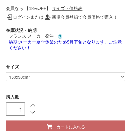
会員なら 【18%OFF】
サイズ・価格表
ログイン
または
新規会員登録
で会員価格で購入！
在庫状況・納期
フランス メーカー発注
納期:メーカー夏季休業のため9月下旬となります。ご注意
ください！
サイズ
購入数
カートに入れる