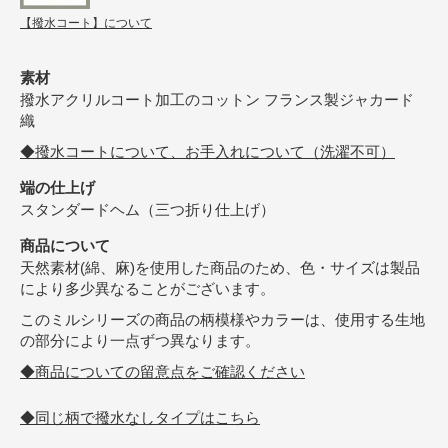
【撥水コート】について
素材
撥水アクリルコート加工のコットン フランス製ジャカード
織
◆撥水コートについて、お手入れについて（洗濯不可）
端の仕上げ
スタンダードヘム（三つ折り仕上げ）
商品について
天然素材(綿、麻)を使用した商品のため、色・サイズは製品
により多少異なることがございます。
このミルシリーズの商品の柄模様やカラーは、使用する生地
の部分により一点ずつ異なります。
◆商品についての留意点をご確認ください
◆同じ柄で撥水なしタイプはこちら