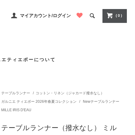
マイアカウント/ログイン
( 0 )
ニエティエボーについて
テーブルランナー
/
コットン・リネン（ジャカード撥水なし）
ガルニエ ティエボー 2026年春夏コレクション
/
Newテーブルランナー
MILLE IRIS D'EAU
テーブルランナー（撥水なし） ミル