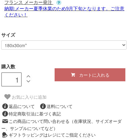
フランス メーカー発注
納期:メーカー夏季休業のため9月下旬となります。ご注意
ください！
サイズ
購入数
カートに入れる
お気に入りに追加
返品について
送料について
特定商取引法に基づく表記
この商品について問い合わせる（在庫状況、サイズオーダ
ー、サンプルについてなど）
ギフトラッピングはレジにてご指定ください