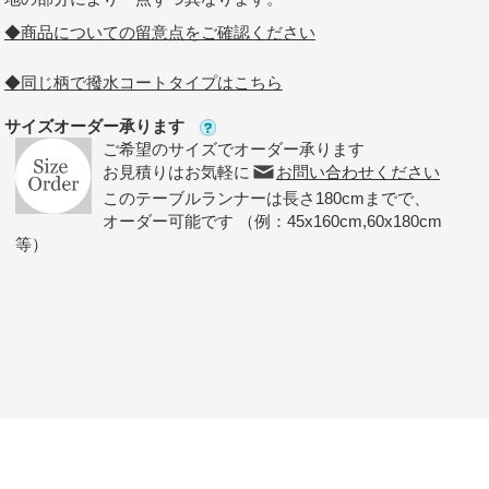
◆商品についての留意点をご確認ください
◆同じ柄で撥水コートタイプはこちら
サイズオーダー承ります
ご希望のサイズでオーダー承ります
お見積りはお気軽に
お問い合わせください
このテーブルランナーは長さ180cmまでで、
オーダー可能です （例：45x160cm,60x180cm
等）