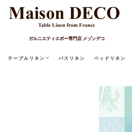
ガルニエティエボー専門店 メゾンデコ
テーブルリネン
バスリネン
ベッドリネン