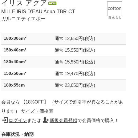
イリス アクア
MILLE IRIS D'EAU Aqua-TBR-CT
ガルニエティエボー
12,650円(税込)
180x30cm*
通常
15,950円(税込)
150x40cm*
通常
15,950円(税込)
180x40cm*
通常
19,470円(税込)
150x50cm*
通常
23,650円(税込)
180x55cm
通常
会員なら 【18%OFF】 （サイズで割引率が異なることがあ
ります）
サイズ・価格表
ログイン
または
新規会員登録
で会員価格で購入！
在庫状況・納期