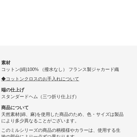
素材
コットン(綿)100% （撥水なし） フランス製ジャカード織
◆コットンクロスのお手入れについて
端の仕上げ
スタンダードヘム（三つ折り仕上げ）
商品について
天然素材(綿、麻)を使用した商品のため、色・サイズは製品
により多少異なることがございます。
このミルシリーズの商品の柄模様やカラーは、使用する生
地の部分により一点ずつ異なります。