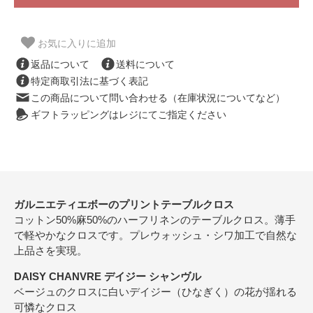
お気に入りに追加
返品について
送料について
特定商取引法に基づく表記
この商品について問い合わせる（在庫状況についてなど）
ギフトラッピングはレジにてご指定ください
ガルニエティエボーのプリントテーブルクロス
コットン50%麻50%のハーフリネンのテーブルクロス。薄手
で軽やかなクロスです。プレウォッシュ・シワ加工で自然な
上品さを実現。
DAISY CHANVRE デイジー シャンヴル
ベージュのクロスに白いデイジー（ひなぎく）の花が揺れる
可憐なクロス