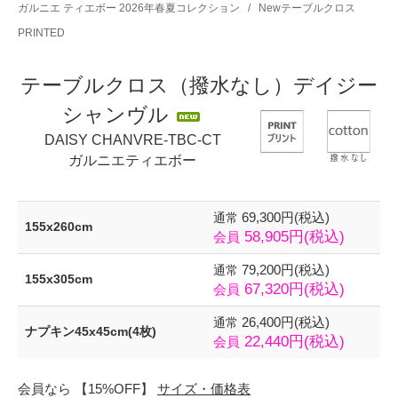
ガルニエ ティエボー 2026年春夏コレクション
/
Newテーブルクロス
PRINTED
テーブルクロス（撥水なし）デイジー
シャンヴル
DAISY CHANVRE-TBC-CT
ガルニエティエボー
69,300円(税込)
通常
155x260cm
58,905円(税込)
会員
79,200円(税込)
通常
155x305cm
67,320円(税込)
会員
26,400円(税込)
通常
ナプキン45x45cm(4枚)
22,440円(税込)
会員
会員なら 【15%OFF】
サイズ・価格表