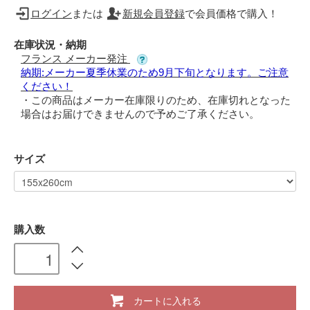
ログイン
または
新規会員登録
で会員価格で購入！
在庫状況・納期
フランス メーカー発注
納期:メーカー夏季休業のため9月下旬となります。ご注意
ください！
・この商品はメーカー在庫限りのため、在庫切れとなった
場合はお届けできませんので予めご了承ください。
サイズ
購入数
カートに入れる