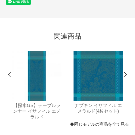
関連商品
【撥水GS】テーブルラ
ナプキン イサフィル エ
ンナー イサフィル エメ
メラルド(4枚セット)
ラルド
◆同じモデルの商品を全て見る