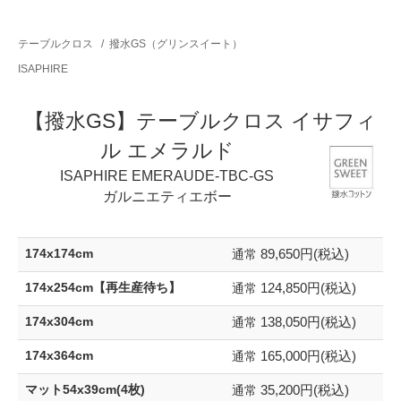
テーブルクロス
/
撥水GS（グリンスイート）
ISAPHIRE
【撥水GS】テーブルクロス イサフィ
ル エメラルド
ISAPHIRE EMERAUDE-TBC-GS
ガルニエティエボー
89,650円(税込)
174x174cm
通常
124,850円(税込)
174x254cm【再生産待ち】
通常
138,050円(税込)
174x304cm
通常
165,000円(税込)
174x364cm
通常
35,200円(税込)
マット54x39cm(4枚)
通常