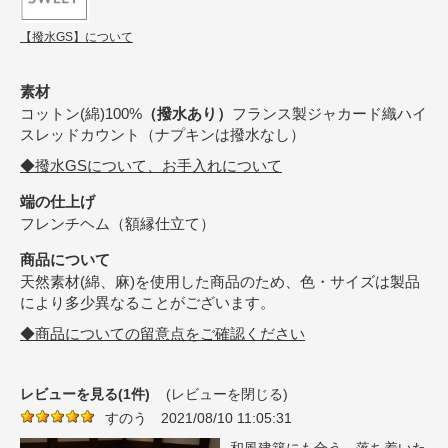
【撥水GS】について
素材
コットン(綿)100%
（撥水あり）
フランス製ジャカード織ハイ
スレッドカウント（ナプキンは撥水なし）
◆撥水GSについて、お手入れについて
端の仕上げ
フレンチヘム（額縁仕立て）
商品について
天然素材(綿、麻)を使用した商品のため、色・サイズは製品
により多少異なることがございます。
◆商品についての留意点をご確認ください
レビューを見る(1件)
(レビューを閉じる)
すのう
2021/08/10 11:05:31