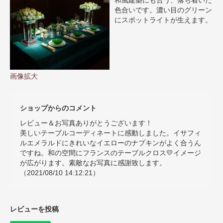
和風建築にも合う、落ち着いた
色合いです。濃い目のグリーン
にスポットライトが生えます。
画像拡大
ショップからのコメント
レビュー＆お写真ありがとうございます！
美しいテーブルコーディネートに感動しました。イサフィ
ルエメラルドにきれいなイエローのナプキンがよく合うん
ですね。和の空間にフランスのテーブルクロス💛イメージ
が広がります。素敵なお写真に感謝致します。
（2021/08/10 14:12:21）
レビューを投稿