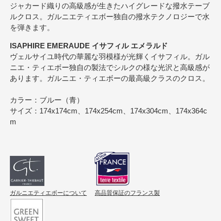
ジャカード織りの高級感が生きたハイグレードな撥水テーブ
ルクロス。ガルニエティエボー独自の撥水テクノロジーで水
を弾きます。
ISAPHIRE EMERAUDE イサフィル エメラルド
ヴェルサイユ時代の華麗な羽模様が光輝くイサフィル。ガル
ニエ・ティエボー独自の製法でシルクの様な光沢と高級感が
あります。ガルニエ・ティエボーの最高級クラスのクロス。
カラー：ブルー（青）
サイズ：174x174cm、174x254cm、174x304cm、174x364c
m
ガルニエティエボーについて
高品質保証のフランス製