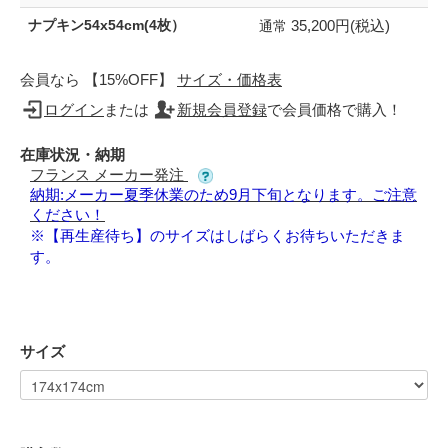
35,200円(税込)
ナプキン54x54cm(4枚）
通常
会員なら 【15%OFF】
サイズ・価格表
ログイン
または
新規会員登録
で会員価格で購入！
在庫状況・納期
フランス メーカー発注
納期:メーカー夏季休業のため9月下旬となります。ご注意
ください！
※【再生産待ち】のサイズはしばらくお待ちいただきま
す。
サイズ