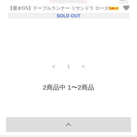
【撥水GS】テーブルランナー リサンドラ ローズ
SOLD OUT
<
1
>
2商品中 1〜2商品