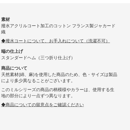
素材
撥水アクリルコート加工のコットン フランス製ジャカード
織
◆撥水コートについて、お手入れについて（洗濯不可）
端の仕上げ
スタンダードヘム（三つ折り仕上げ）
商品について
天然素材(綿、麻)を使用した商品のため、色・サイズは製品
により多少異なることがございます。
このミルシリーズの商品の柄模様やカラーは、使用する生
地の部分により一点ずつ異なります。
◆商品についての留意点をご確認ください