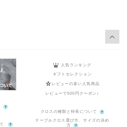
人気ランキング
ギフトセレクション
レビューの多い人気商品
レビューで500円クーポン♪
て
クロスの種類と特長について
テーブルクロス選び方、サイズの決め
いて
方