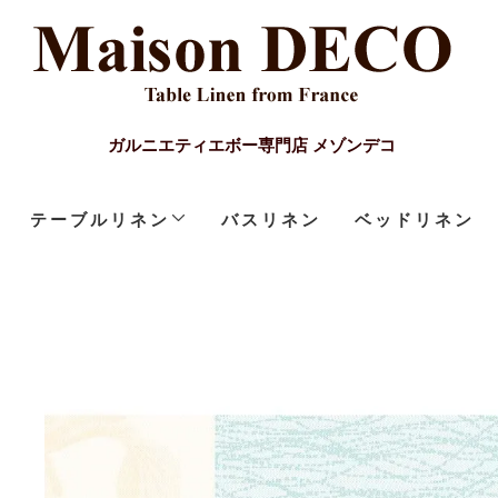
ガルニエティエボー専門店 メゾンデコ
テーブルリネン
バスリネン
ベッドリネン