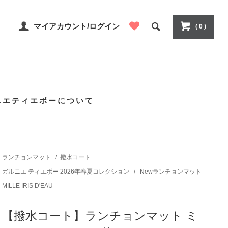
マイアカウント/ログイン
( 0 )
ニエティエボーについて
ランチョンマット
/
撥水コート
ガルニエ ティエボー 2026年春夏コレクション
/
Newランチョンマット
MILLE IRIS D'EAU
【撥水コート】ランチョンマット ミ