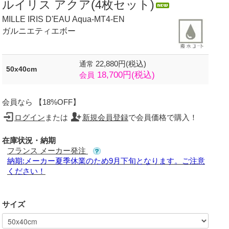
ルイリス アクア(4枚セット)
MILLE IRIS D'EAU Aqua-MT4-EN
ガルニエティエボー
22,880円(税込)
通常
50x40cm
18,700円(税込)
会員
会員なら 【18%OFF】
ログイン
または
新規会員登録
で会員価格で購入！
在庫状況・納期
フランス メーカー発注
納期:メーカー夏季休業のため9月下旬となります。ご注意
ください！
サイズ