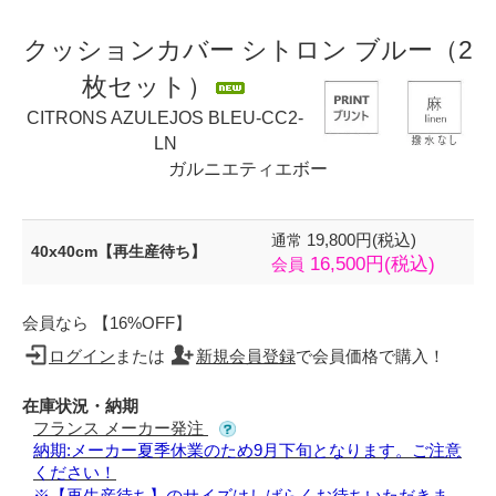
クッションカバー シトロン ブルー（2
枚セット）
CITRONS AZULEJOS BLEU-CC2-
LN
ガルニエティエボー
19,800円(税込)
通常
40x40cm【再生産待ち】
16,500円(税込)
会員
会員なら 【16%OFF】
ログイン
または
新規会員登録
で会員価格で購入！
在庫状況・納期
フランス メーカー発注
納期:メーカー夏季休業のため9月下旬となります。ご注意
ください！
※【再生産待ち】のサイズはしばらくお待ちいただきま