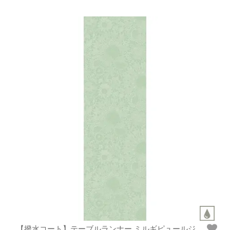
【撥水コート】テーブルランナー ミルギピュールジ