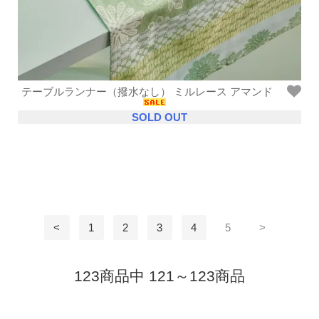
テーブルランナー（撥水なし） ミルレース アマンド
SOLD OUT
<
1
2
3
4
5
>
123商品中 121～123商品