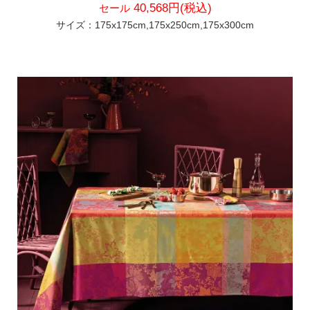
40,568円(税込)
セール
サイズ：175x175cm,175x250cm,175x300cm