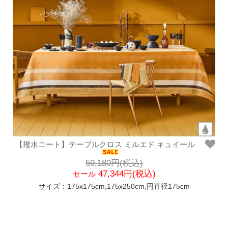
【撥水コート】テーブルクロス ミルエド キュイール
59,180円(税込)
47,344円(税込)
セール
サイズ：175x175cm,175x250cm,円直径175cm