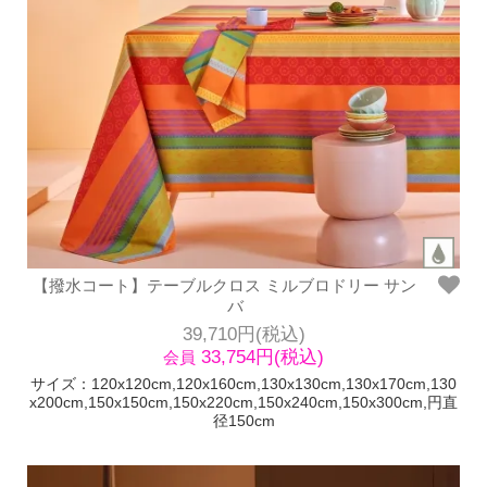
【撥水コート】テーブルクロス ミルブロドリー サン
バ
39,710円(税込)
33,754円(税込)
会員
サイズ：120x120cm,120x160cm,130x130cm,130x170cm,130
x200cm,150x150cm,150x220cm,150x240cm,150x300cm,円直
径150cm