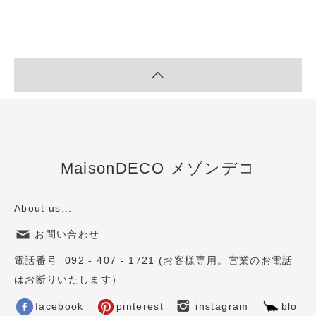
MaisonDECO メゾンデコ
About us...
お問い合わせ
電話番号 092 - 407 - 1721 (お客様専用。営業のお電話
はお断りいたします）
facebook
pinterest
instagram
blo