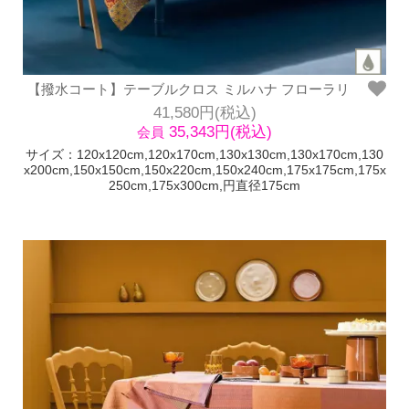
【撥水コート】テーブルクロス ミルハナ フローラリ
41,580円(税込)
35,343円(税込)
会員
サイズ：120x120cm,120x170cm,130x130cm,130x170cm,130
x200cm,150x150cm,150x220cm,150x240cm,175x175cm,175x
250cm,175x300cm,円直径175cm