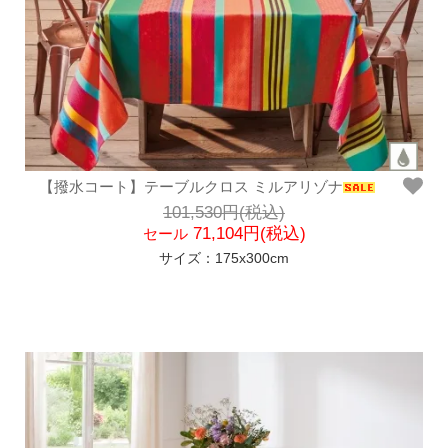
【撥水コート】テーブルクロス ミルアリゾナ
101,530円(税込)
71,104円(税込)
セール
サイズ：175x300cm