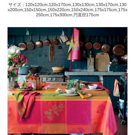
サイズ：120x120cm,120x170cm,130x130cm,130x170cm,130
x200cm,150x150cm,150x220cm,150x240cm,175x175cm,175x
250cm,175x300cm,円直径175cm