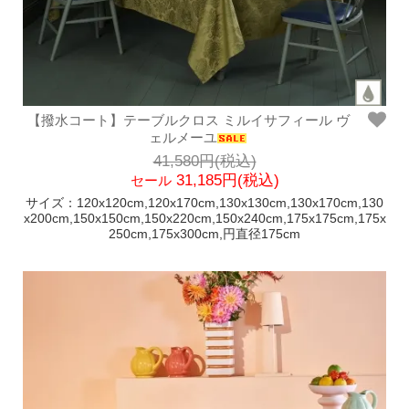
【撥水コート】テーブルクロス ミルイサフィール ヴ
ェルメーユ
41,580円(税込)
31,185円(税込)
セール
サイズ：120x120cm,120x170cm,130x130cm,130x170cm,130
x200cm,150x150cm,150x220cm,150x240cm,175x175cm,175x
250cm,175x300cm,円直径175cm