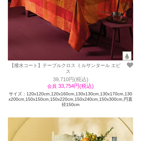
【撥水コート】テーブルクロス ミルサンタール エピ
ス
39,710円(税込)
33,754円(税込)
会員
サイズ：120x120cm,120x160cm,130x130cm,130x170cm,130
x200cm,150x150cm,150x220cm,150x240cm,150x300cm,円直
径150cm