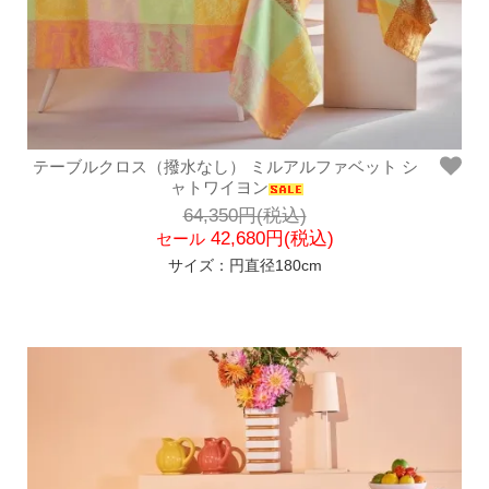
テーブルクロス（撥水なし） ミルアルファベット シ
ャトワイヨン
64,350円(税込)
42,680円(税込)
セール
サイズ：円直径180cm