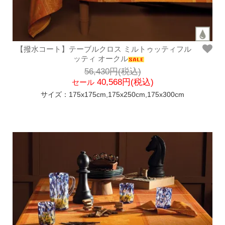
【撥水コート】テーブルクロス ミルトゥッティフル
ッティ オークル
56,430円(税込)
40,568円(税込)
セール
サイズ：175x175cm,175x250cm,175x300cm