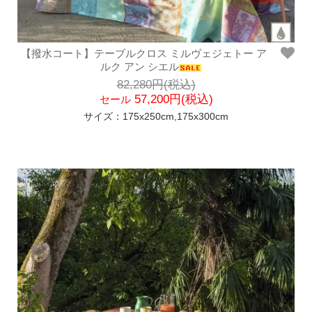
【撥水コート】テーブルクロス ミルヴェジェトー ア
ルク アン シエル
82,280円(税込)
57,200円(税込)
セール
サイズ：175x250cm,175x300cm