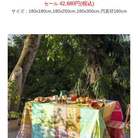
42,680円(税込)
セール
サイズ：180x180cm,180x250cm,180x300cm,円直径180cm