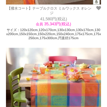
【撥水コート】テーブルクロス ミルワックス オレン
ジ
41,580円(税込)
35,343円(税込)
会員
サイズ：120x120cm,120x170cm,130x130cm,130x170cm,130
x200cm,150x150cm,150x220cm,150x240cm,175x175cm,175x
250cm,175x300cm,円直径175cm