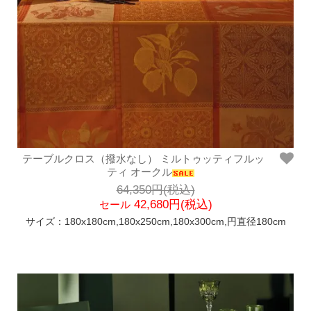
テーブルクロス（撥水なし） ミルトゥッティフルッ
ティ オークル
64,350円(税込)
42,680円(税込)
セール
サイズ：180x180cm,180x250cm,180x300cm,円直径180cm