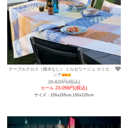
テーブルクロス（撥水なし） ミルゼリージュ カリエ
ンテ
28,820円(税込)
23,056円(税込)
セール
サイズ：155x155cm,155x225cm