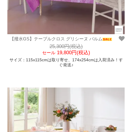
【撥水GS】テーブルクロス グリシーヌ パルム
25,300円(税込)
19,800円(税込)
セール
サイズ：115x115cmは取り寄せ、174x254cmは入荷済み！す
ぐ発送♪