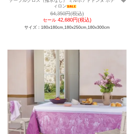
テーブルクロス（撥水なし） ミルボアドトンヌ ポテ
ィロン
64,350円(税込)
42,680円(税込)
セール
サイズ：180x180cm,180x250cm,180x300cm