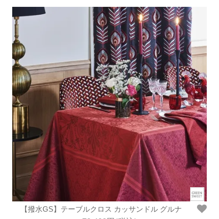
【撥水GS】テーブルクロス カッサンドル グルナ