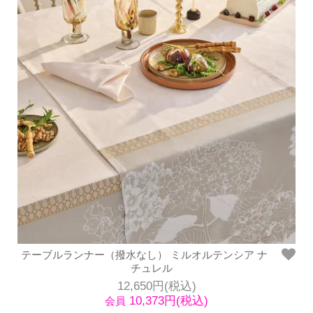
テーブルランナー（撥水なし） ミルオルテンシア ナ
チュレル
12,650円(税込)
10,373円(税込)
会員