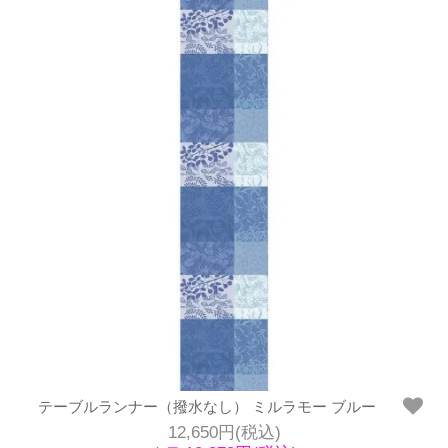
テーブルランナー（撥水なし） ミルラモー ブルー
12,650円(税込)