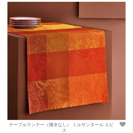
テーブルランナー（撥水なし） ミルサンタール エピ
ス