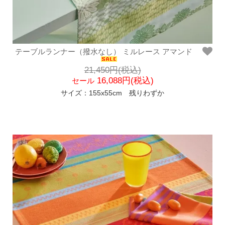
テーブルランナー（撥水なし） ミルレース アマンド
21,450円(税込)
16,088円(税込)
セール
サイズ：155x55cm 残りわずか