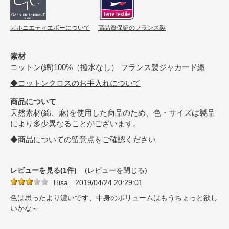
ガルニエティエボーについて
高品質保証のフランス製
素材
コットン(綿)100%（撥水なし） フランス製ジャカード織
◆コットンクロスのお手入れについて
商品について
天然素材(綿、麻)を使用した商品のため、色・サイズは製品
により多少異なることがございます。
◆商品についての留意点をご確認ください
レビューを見る(1件)
(レビューを閉じる)
Hisa
2019/04/24 20:29:01
色は思ったより濃いです、中身のボリュームはもうちょっと欲し
いかな～