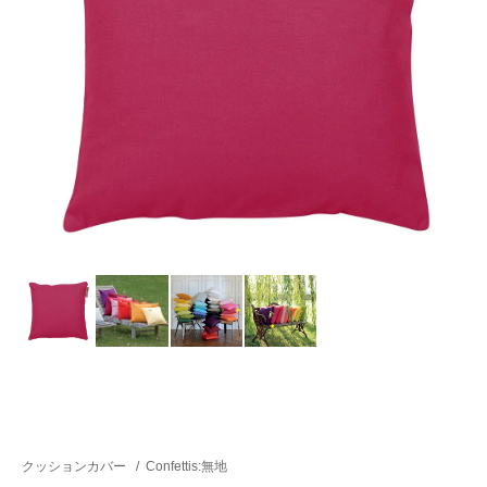
クッションカバー
/
Confettis:無地