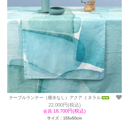
テーブルランナー（撥水なし）アクア ミネラル
22,000円(税込)
18,700円(税込)
会員
サイズ：155x50cm