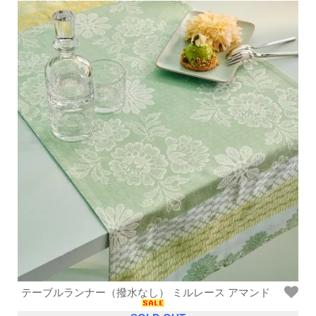
テーブルランナー（撥水なし） ミルレース アマンド