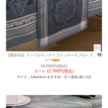
【撥水GS】テーブルランナー フォンテーヌブロー グ
レー
15,950円(税込)
12,760円(税込)
セール
サイズ：149x54cm おすすめ！すぐ発送♪残り2点