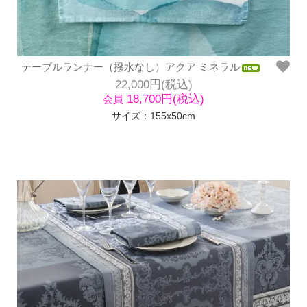
テーブルランナー（撥水なし）アクア ミネラル
22,000円(税込)
18,700円(税込)
会員
サイズ：155x50cm