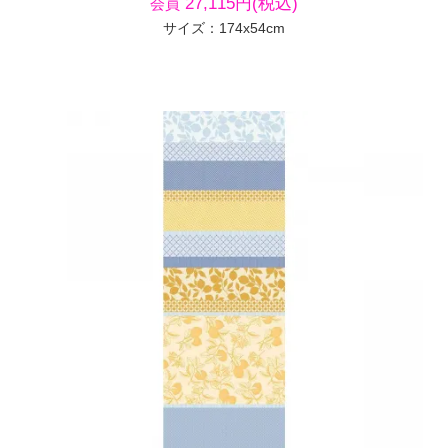
27,115円(税込)
会員
サイズ：174x54cm