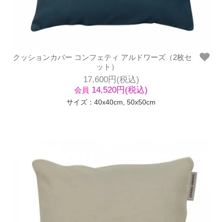
クッションカバー コンフェティ アルドワーズ（2枚セ
ット）
17,600円(税込)
14,520円(税込)
会員
サイズ：40x40cm, 50x50cm