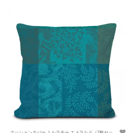
クッションカバー ミルラモー エメラルド（2枚セッ