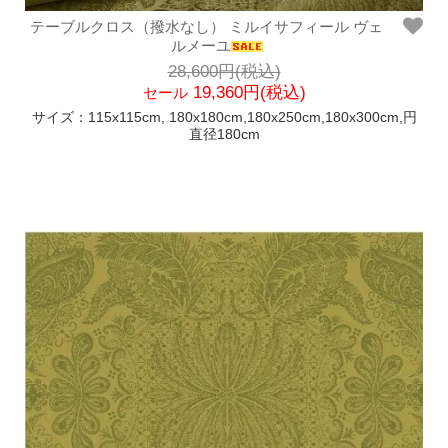
テーブルクロス（撥水なし） ミルイサフィール ヴェ
ルメーユ
28,600円(税込)
19,360円(税込)
セール
サイズ：115x115cm, 180x180cm,180x250cm,180x300cm,円
直径180cm