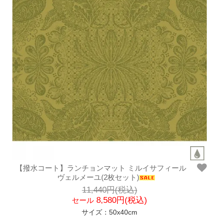
【撥水コート】ランチョンマット ミルイサフィール
ヴェルメーユ(2枚セット)
11,440円(税込)
8,580円(税込)
セール
サイズ：50x40cm