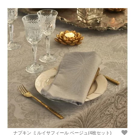
ナプキン ミルイサフィール ベージュ(4枚セット)