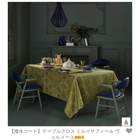
【撥水コート】テーブルクロス ミルイサフィール ヴ
ェルメーユ