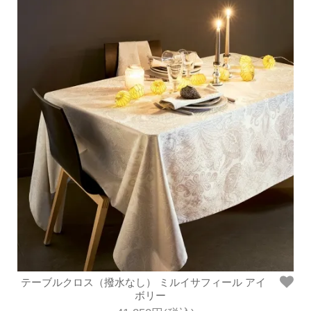
テーブルクロス（撥水なし） ミルイサフィール アイ
ボリー